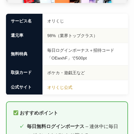
サービス名
オリくじ
還元率
98%（業界トップクラス）
毎日ログインボーナス＋招待コード
無料特典
「OEwxhF」で500pt
取扱カード
ポケカ・遊戯王など
公式サイト
オリくじ公式
おすすめポイント
毎日無料ログインボーナス
– 連休中に毎日