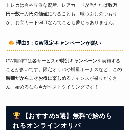
トレカは今や立派な資産。レアカードが当たれば
数万
円〜数十万円の価値
になることも。暇つぶしのつもり
が、お宝カードGETなんてことも夢じゃありません。
理由5：GW限定キャンペーンが熱い
GW期間中は各サービスが
特別キャンペーン
を実施する
ことが多いです。限定オリパや増量ボーナスなど、
この
時期だからこそお得に楽しめる
チャンスが盛りだくさ
ん。始めるなら今がベストタイミングです！
【おすすめ5選】無料で始めら
れるオンラインオリパ