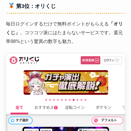
第3位：オリくじ
毎日ログインするだけで無料ポイントがもらえる
「オリ
くじ」
。コツコツ派にはたまらないサービスです。還元
率98%という驚異の数字も魅力。