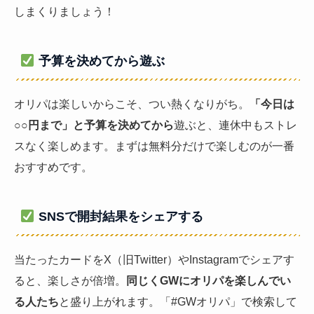
しまくりましょう！
予算を決めてから遊ぶ
オリパは楽しいからこそ、つい熱くなりがち。
「今日は
○○円まで」と予算を決めてから
遊ぶと、連休中もストレ
スなく楽しめます。まずは無料分だけで楽しむのが一番
おすすめです。
SNSで開封結果をシェアする
当たったカードをX（旧Twitter）やInstagramでシェアす
ると、楽しさが倍増。
同じくGWにオリパを楽しんでい
る人たち
と盛り上がれます。「#GWオリパ」で検索して