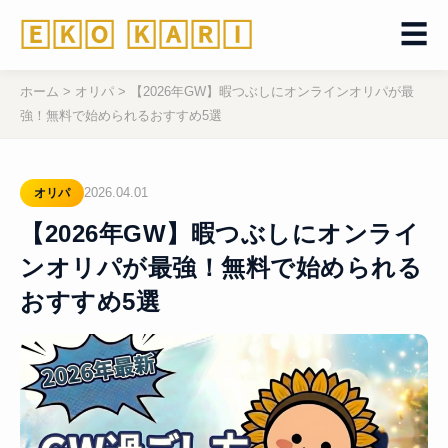
🄴🄺🄾 🄺🄰🅁🄸
☰
ホーム
>
オリパ
>
【2026年GW】暇つぶしにオンラインオリパが最
強！無料で始められるおすすめ5選
2026.04.01
オリパ
【2026年GW】暇つぶしにオンライ
ンオリパが最強！無料で始められる
おすすめ5選