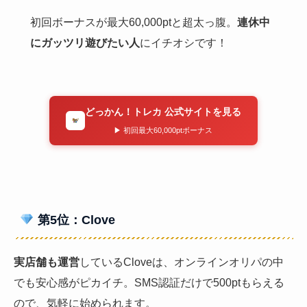
初回ボーナスが最大60,000ptと超太っ腹。
連休中
にガッツリ遊びたい人
にイチオシです！
どっかん！トレカ 公式サイトを見る
▶ 初回最大60,000ptボーナス
第5位：Clove
実店舗も運営
しているCloveは、オンラインオリパの中
でも安心感がピカイチ。SMS認証だけで500ptもらえる
ので、気軽に始められます。