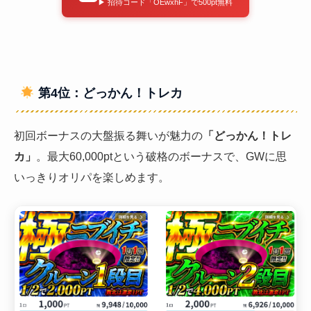
▶ 招待コード「OEwxhF」で500pt無料
第4位：どっかん！トレカ
初回ボーナスの大盤振る舞いが魅力の
「どっかん！トレ
カ」
。最大60,000ptという破格のボーナスで、GWに思
いっきりオリパを楽しめます。