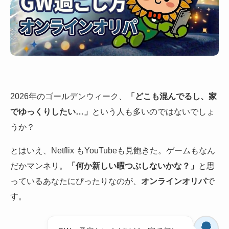
2026年のゴールデンウィーク、
「どこも混んでるし、家
でゆっくりしたい…」
という人も多いのではないでしょ
うか？
とはいえ、Netflix もYouTubeも見飽きた。ゲームもなん
だかマンネリ。
「何か新しい暇つぶしないかな？」
と思
っているあなたにぴったりなのが、
オンラインオリパ
で
す。