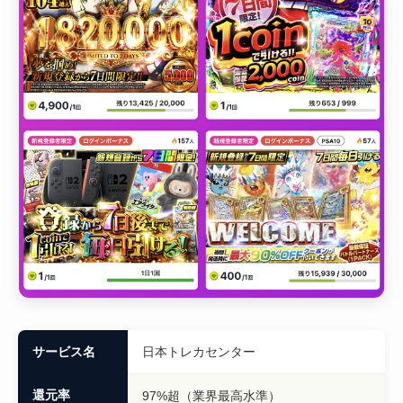
サービス名
日本トレカセンター
還元率
97%超（業界最高水準）