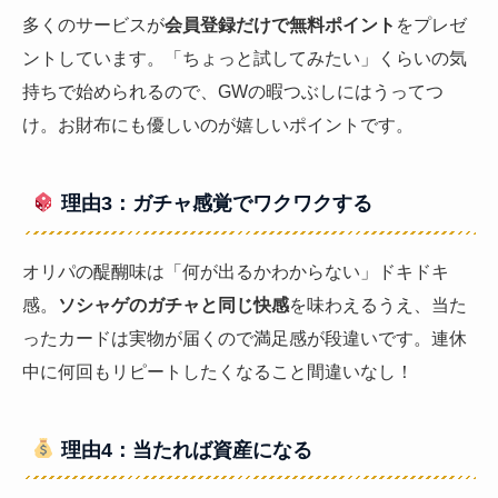
多くのサービスが
会員登録だけで無料ポイント
をプレゼ
ントしています。「ちょっと試してみたい」くらいの気
持ちで始められるので、GWの暇つぶしにはうってつ
け。お財布にも優しいのが嬉しいポイントです。
理由3：ガチャ感覚でワクワクする
オリパの醍醐味は「何が出るかわからない」ドキドキ
感。
ソシャゲのガチャと同じ快感
を味わえるうえ、当た
ったカードは実物が届くので満足感が段違いです。連休
中に何回もリピートしたくなること間違いなし！
理由4：当たれば資産になる