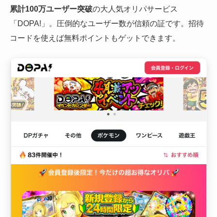
累計100万ユーザー突破
の大人気オリパサービス
「DOPA!」。圧倒的なユーザー数が信頼の証です。招待
コードを使えば無料ポイントもゲットできます。