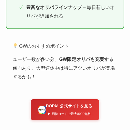
豊富なオリパラインナップ
– 毎日新しいオ
リパが追加される
GWのおすすめポイント
ユーザー数が多い分、
GW限定オリパも充実
する
傾向あり。大型連休中は特にアツいオリパが登場
するかも！
DOPA! 公式サイトを見る
▶ 招待コードで最大800P無料