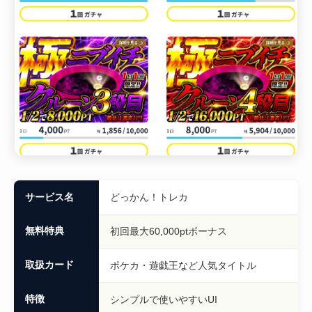
サービス名
どっかん！トレカ
無料特典
初回最大60,000ptボーナス
取扱カード
ポケカ・遊戯王など人気タイトル
特徴
シンプルで使いやすいUI