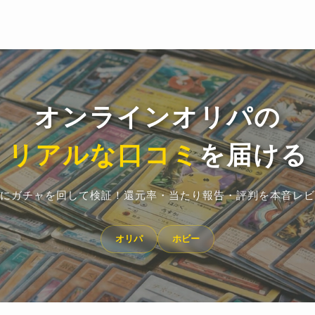
オンラインオリパの
リアルな口コミ
を届ける
にガチャを回して検証！還元率・当たり報告・評判を本音レビ
オリパ
ホビー