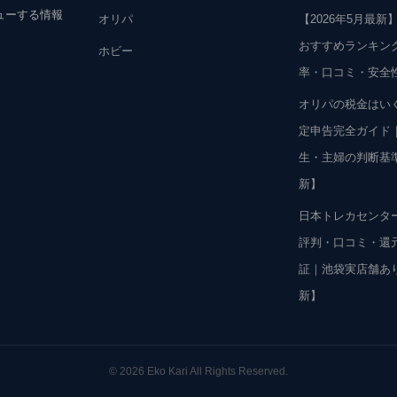
ューする情報
オリパ
【2026年5月最
おすすめランキン
ホビー
率・口コミ・安全
オリパの税金はい
定申告完全ガイド
生・主婦の判断基準
新】
日本トレカセンタ
評判・口コミ・還
証｜池袋実店舗あり
新】
© 2026 Eko Kari All Rights Reserved.