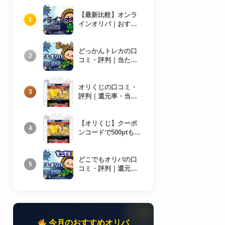
【最新比較】オンラ
1
インオリパ｜おすす
め5選
どっかんトレカの口
2
コミ・評判｜当たり
報告まとめ
オリくじの口コミ・
3
評判｜還元率・当た
り報告まとめ
【オリくじ】クーポ
4
ンコードで500ptもら
う方法
どこでもオリパの口
5
コミ・評判｜還元率
を検証
今月のおすすめオリパ