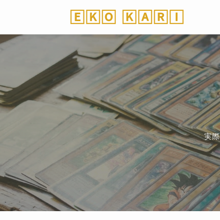
🄴🄺🄾 🄺🄰🅁🄸
実際