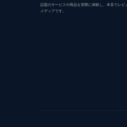
話題のサービスや商品を実際に体験し、本音でレビ
メディアです。