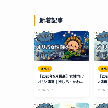
新着記事
オリパ
オリ
【2026年5月最新】女性向け
【20
オリパ5選｜推し活・かわい
パ5選
い演出重視の本気ランキング
超低
2026.05.07
2026.0