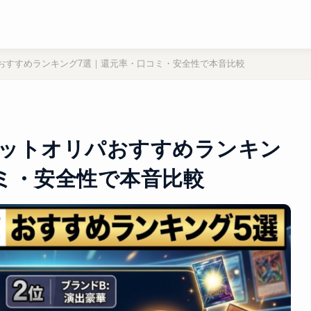
パおすすめランキング7選｜還元率・口コミ・安全性で本音比較
】ネットオリパおすすめランキン
ミ・安全性で本音比較