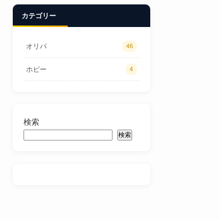
カテゴリー
オリパ
46
ホビー
4
検索
検索