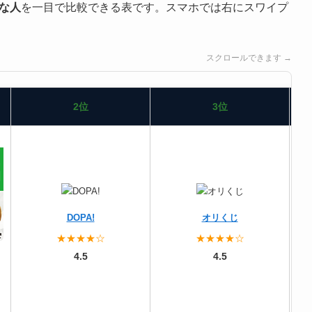
な人
を一目で比較できる表です。スマホでは右にスワイプ
スクロールできます →
2位
3位
DOPA!
オリくじ
★★★★☆
★★★★☆
4.5
4.5