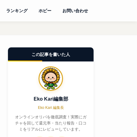
ランキング
ホビー
お問い合わせ
この記事を書いた人
Eko Kari編集部
Eko Kari 編集長
オンラインオリパを徹底調査！実際にガ
チャを回して還元率・当たり報告・口コ
ミをリアルにレビューしています。