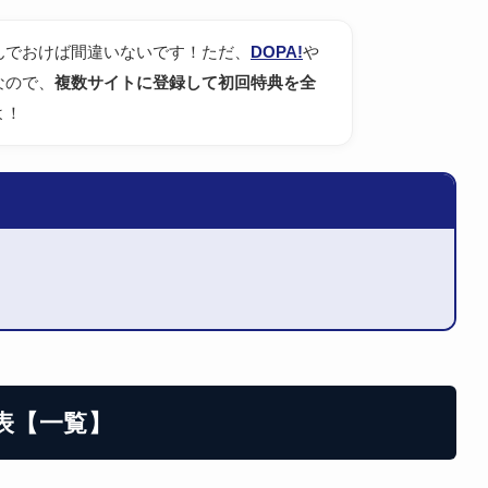
んでおけば間違いないです！ただ、
DOPA!
や
なので、
複数サイトに登録して初回特典を全
よ！
表【一覧】