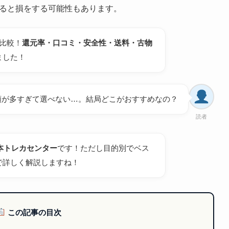
ると損をする可能性もあります。
比較！
還元率・口コミ・安全性・送料・古物
ました！
類が多すぎて選べない…。結局どこがおすすめなの？
読者
日本トレカセンター
です！ただし目的別でベス
で詳しく解説しますね！
この記事の目次