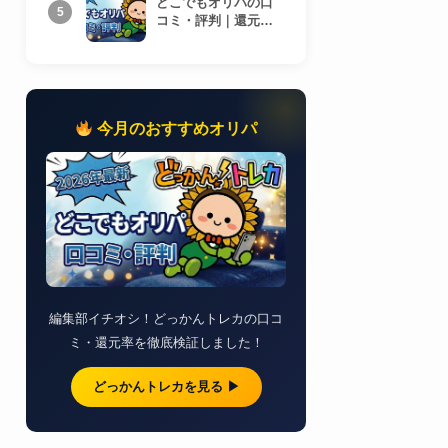
どこでもオリパの口
5
コミ・評判｜還元率
を検証
今月のおすすめオリパ
編集部イチオシ！どっかんトレカの口コ
ミ・還元率を徹底検証しました！
どっかんトレカを見る ▶