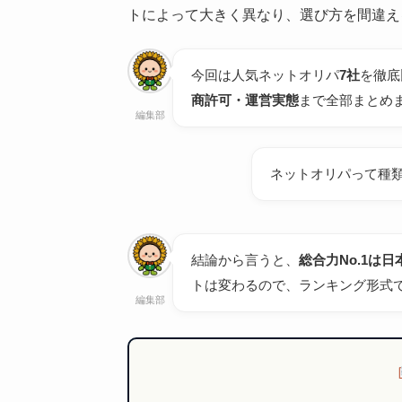
トによって大きく異なり、選び方を間違え
今回は人気ネットオリパ
7社
を徹底
商許可・運営実態
まで全部まとめ
編集部
ネットオリパって種
結論から言うと、
総合力No.1は
トは変わるので、ランキング形式
編集部