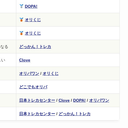
DOPA!
オリくじ
オリくじ
になる
どっかん！トレカ
しい
Clove
オリパワン
/
オリくじ
どこでもオリパ
日本トレカセンター
/
Clove
/
DOPA!
/
オリパワン
日本トレカセンター
/
どっかん！トレカ