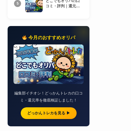
どこでもオリパの口
5
コミ・評判｜還元率
を検証
今月のおすすめオリパ
編集部イチオシ！どっかんトレカの口コ
ミ・還元率を徹底検証しました！
どっかんトレカを見る ▶