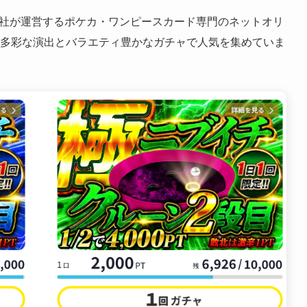
社が運営するポケカ・ワンピースカード専門のネットオリ
げ、多彩な演出とバラエティ豊かなガチャで人気を集めていま