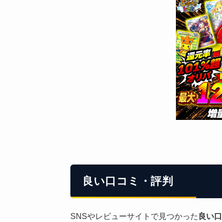
良い口コミ・評判
SNSやレビューサイトで見つかった
良い口