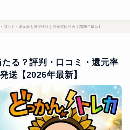
・口コミ・還元率を徹底検証｜最短翌日発送【2026年最新】
当たる？評判・口コミ・還元率
発送【2026年最新】