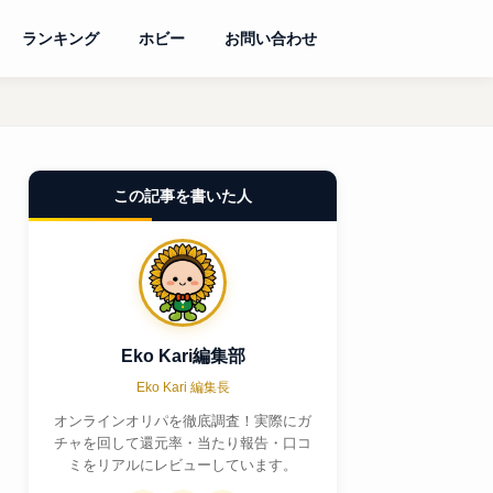
ランキング
ホビー
お問い合わせ
この記事を書いた人
Eko Kari編集部
Eko Kari 編集長
オンラインオリパを徹底調査！実際にガ
チャを回して還元率・当たり報告・口コ
ミをリアルにレビューしています。