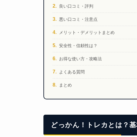
良い口コミ・評判
悪い口コミ・注意点
メリット・デメリットまとめ
安全性・信頼性は？
お得な使い方・攻略法
よくある質問
まとめ
どっかん！トレカとは？基