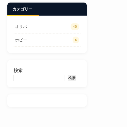
カテゴリー
オリパ
46
ホビー
4
検索
検索