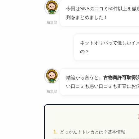
今回はSNSの口コミ50件以上を
判をまとめました！
編集部
ネットオリパって怪しいイ
の？
結論から言うと、
古物商許可取得
い口コミも悪い口コミも正直にお
編集部
どっかん！トレカとは？基本情報