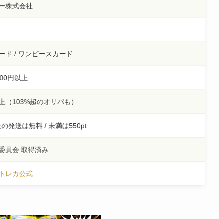
ー株式会社
月
ード / ワンピースカード
000円以上
以上（103%超のオリパも）
以上の発送は無料 / 未満は550pt
委員会 取得済み
トレカ公式